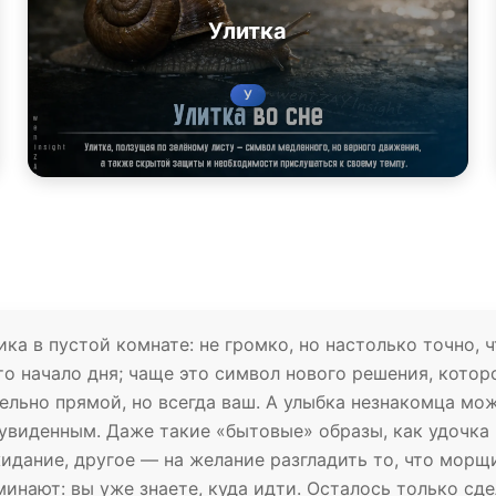
Улитка
У
ика в пустой комнате: не громко, но настолько точно,
о начало дня; чаще это символ нового решения, котор
тельно прямой, но всегда ваш. А улыбка незнакомца мо
увиденным. Даже такие «бытовые» образы, как удочка 
идание, другое — на желание разгладить то, что морщ
минают: вы уже знаете, куда идти. Осталось только сде