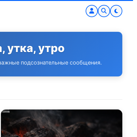
, утка, утро
ь важные подсознательные сообщения.