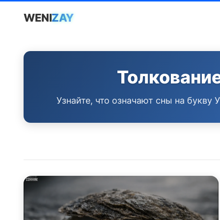
WENI
ZAY
Толкование 
Узнайте, что означают сны на букву