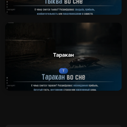
Таракан
Т