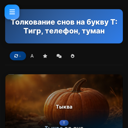
Толкование снов на букву Т:
Тигр, телефон, туман
Тыква
Т