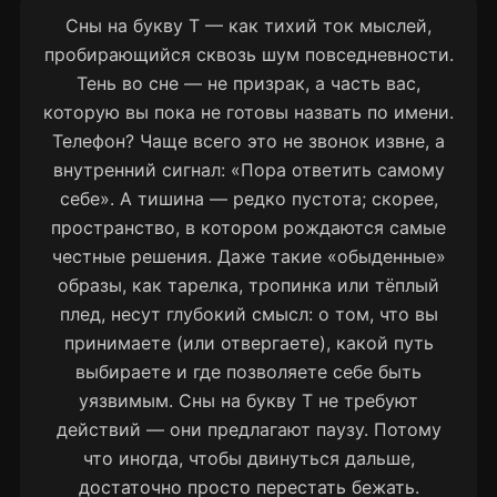
Сны на букву Т — как тихий ток мыслей,
пробирающийся сквозь шум повседневности.
Тень во сне — не призрак, а часть вас,
которую вы пока не готовы назвать по имени.
Телефон? Чаще всего это не звонок извне, а
внутренний сигнал: «Пора ответить самому
себе». А тишина — редко пустота; скорее,
пространство, в котором рождаются самые
честные решения. Даже такие «обыденные»
образы, как тарелка, тропинка или тёплый
плед, несут глубокий смысл: о том, что вы
принимаете (или отвергаете), какой путь
выбираете и где позволяете себе быть
уязвимым. Сны на букву Т не требуют
действий — они предлагают паузу. Потому
что иногда, чтобы двинуться дальше,
достаточно просто перестать бежать.