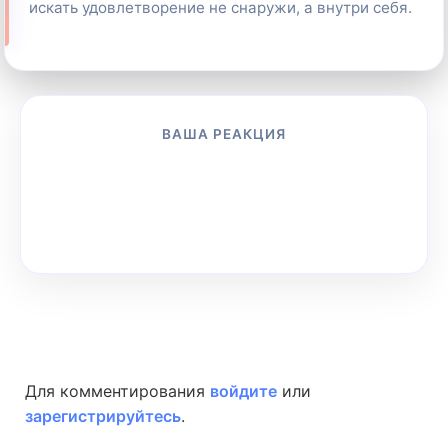
искать удовлетворение не снаружи, а внутри себя.
ВАША РЕАКЦИЯ
👎
👍
😂
😱
😡
😢
0
0
0
0
0
0
Для комментирования
войдите
или
зарегистрируйтесь
.