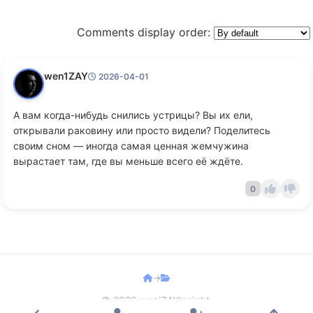
Comments display order:
wen1ZAY
2026-04-01
А вам когда-нибудь снились устрицы? Вы их ели,
открывали раковину или просто видели? Поделитесь
своим сном — иногда самая ценная жемчужина
вырастает там, где вы меньше всего её ждёте.
0
→
© 2026 weniZAYInsight.