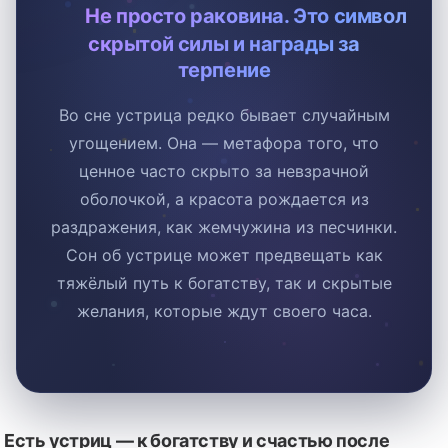
☽
Не просто раковина. Это символ
скрытой силы и награды за
терпение
Во сне устрица редко бывает случайным
угощением. Она — метафора того, что
ценное часто скрыто за невзрачной
оболочкой, а красота рождается из
раздражения, как жемчужина из песчинки.
Сон об устрице может предвещать как
тяжёлый путь к богатству, так и скрытые
желания, которые ждут своего часа.
Есть устриц — к богатству и счастью после