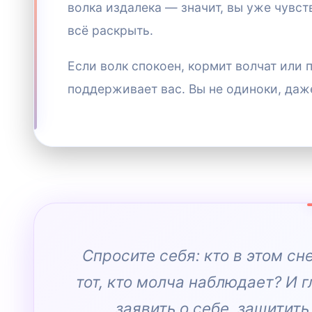
волка издалека — значит, вы уже чувств
всё раскрыть.
Если волк спокоен, кормит волчат или
поддерживает вас. Вы не одиноки, даже
Спросите себя: кто в этом сн
тот, кто молча наблюдает? И г
заявить о себе, защитит