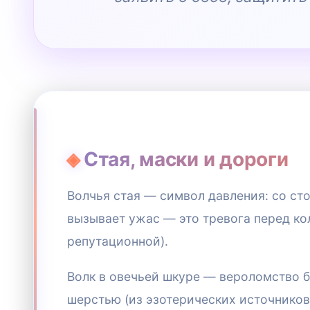
Стая, маски и дороги
Волчья стая — символ давления: со ст
вызывает ужас — это тревога перед ко
репутационной).
Волк в овечьей шкуре — вероломство бл
шерстью (из эзотерических источников