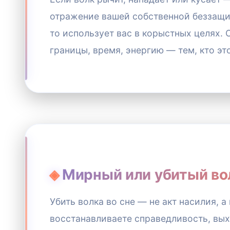
отражение вашей собственной беззащит
то использует вас в корыстных целях. 
границы, время, энергию — тем, кто эт
Мирный или убитый во
Убить волка во сне — не акт насилия, 
восстанавливаете справедливость, вых