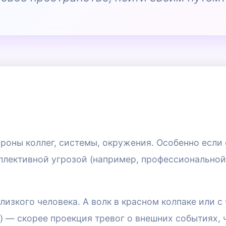
ороны коллег, системы, окружения. Особенно если
ллективной угрозой (например, профессиональной
изкого человека. А волк в красном колпаке или с
) — скорее проекция тревог о внешних событиях, 