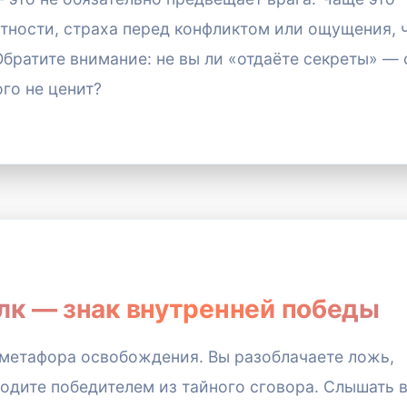
ности, страха перед конфликтом или ощущения, ч
Обратите внимание: не вы ли «отдаёте секреты» —
ого не ценит?
лк — знак внутренней победы
а метафора освобождения. Вы разоблачаете ложь,
одите победителем из тайного сговора. Слышать 