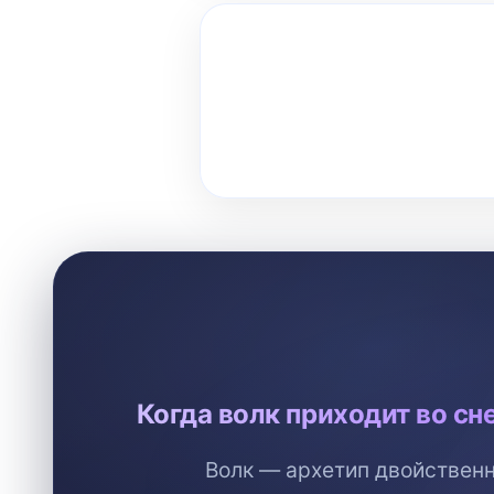
Когда волк приходит во сне
Волк — архетип двойственн