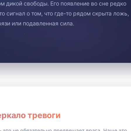
м дикой свободы. Его появление во сне редко
 сигнал о том, что где-то рядом скрыта ложь,
вязи или подавленная сила.
еркало тревоги
— это не обязательно предвещает врага. Чаще это