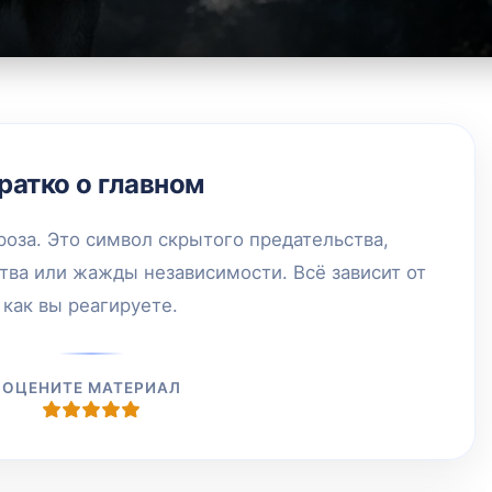
ратко о главном
роза. Это символ скрытого предательства,
тва или жажды независимости. Всё зависит от
 как вы реагируете.
ОЦЕНИТЕ МАТЕРИАЛ