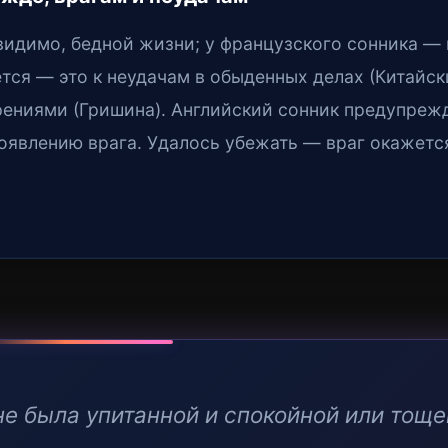
 видимо, бедной жизни; у французского сонника — 
ется — это к неудачам в обыденных делах (Китайск
рениями (Гришина). Английский сонник предупреж
появлению врага. Удалось убежать — враг окажетс
не была упитанной и спокойной или тоще