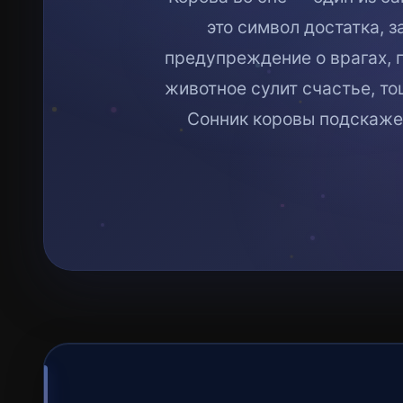
это символ достатка, 
предупреждение о врагах, 
животное сулит счастье, то
Сонник коровы подскажет