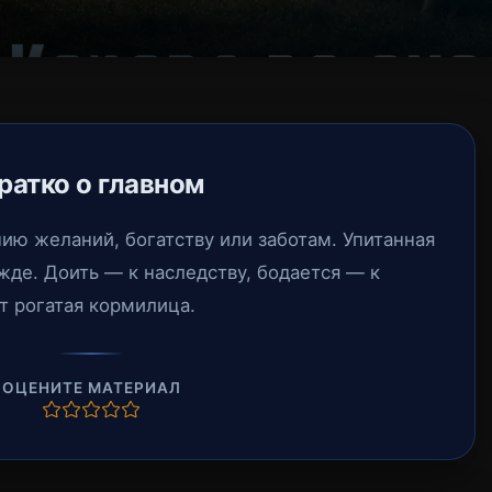
ратко о главном
нию желаний, богатству или заботам. Упитанная
жде. Доить — к наследству, бодается — к
ит рогатая кормилица.
ОЦЕНИТЕ МАТЕРИАЛ