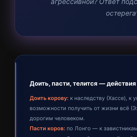
агрессивной? Ответ подс
остерега
Доить, пасти, телится — действия
Доить корову:
к наследству (Хассе), к 
возможности получить от жизни всё (Э
дорогим человеком.
Пасти коров:
по Лонго — к завистникам