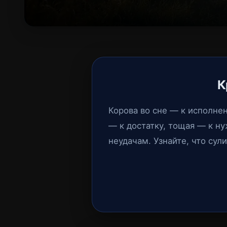
К
Корова во сне — к исполне
— к достатку, тощая — к ну
неудачам. Узнайте, что сул