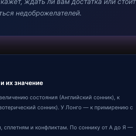
кажет, ждать ли вам достатка или стои
ться недоброжелателей.
 и их значение
увеличению состояния (Английский сонник), к
зотерический сонник). У Лонго — к примирению с
, сплетням и конфликтам. По соннику от А до Я —