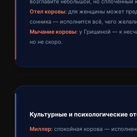
возглавите небольшой, но сплочённый 
Отел коровы:
для женщины может предв
сонника — исполнится всё, чего желали
Мычание коровы:
у Гришиной — к несча
но не скоро.
Культурные и психологические о
Миллер:
спокойная корова — исполнен