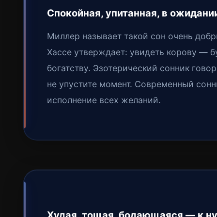
Спокойная, упитанная, в ожидани
Миллер называет такой сон очень добр
Хассе утверждает: увидеть корову — б
богатству. Эзотерический сонник гов
не упустите момент. Современный сонн
исполнение всех желаний.
Худая, тощая, бодающаяся — к ну