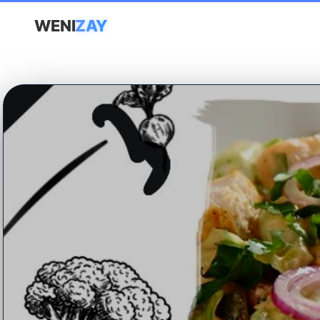
WENI
ZAY