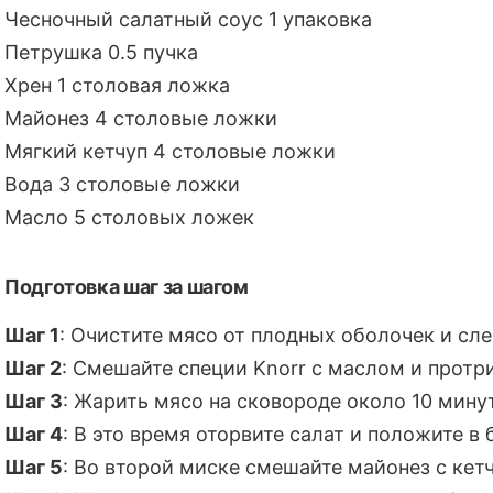
Чесночный салатный соус 1 упаковка
Петрушка 0.5 пучка
Хрен 1 столовая ложка
Майонез 4 столовые ложки
Мягкий кетчуп 4 столовые ложки
Вода 3 столовые ложки
Масло 5 столовых ложек
Подготовка шаг за шагом
Шаг 1
: Очистите мясо от плодных оболочек и сле
Шаг 2
: Смешайте специи Knorr с маслом и протр
Шаг 3
: Жарить мясо на сковороде около 10 мину
Шаг 4
: В это время оторвите салат и положите в
Шаг 5
: Во второй миске смешайте майонез с кет