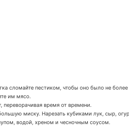
гка сломайте пестиком, чтобы оно было не более 
ите им мясо.
т, переворачивая время от времени.
 большую миску. Нарезать кубиками лук, сыр, огур
чупом, водой, хреном и чесночным соусом.