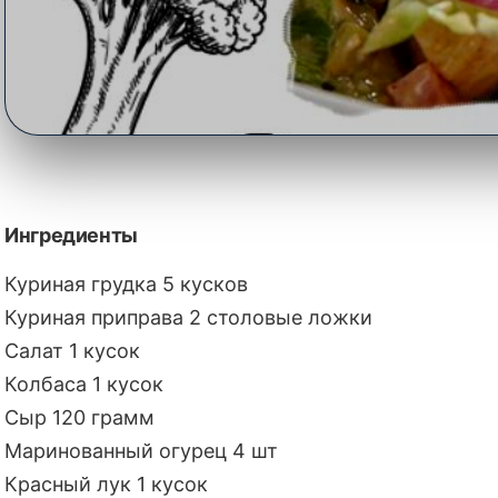
Салат «Дровосек» с 
Ингредиенты
и
Куриная грудка 5 кусков
Куриная приправа 2 столовые ложки
🍽️ Га
Салат 1 кусок
Колбаса 1 кусок
Оцените
Сыр 120 грамм
Маринованный огурец 4 шт
Красный лук 1 кусок