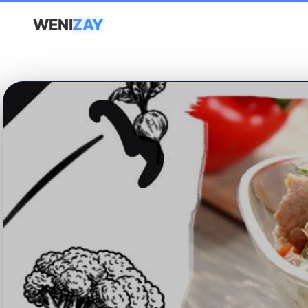
WENI
ZAY