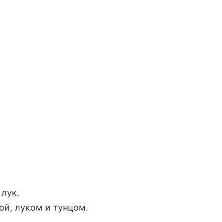
 лук.
ой, луком и тунцом.