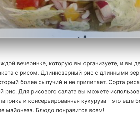
ом
ждой вечеринке, которую вы организуете, и вы дел
кета с рисом. Длиннозерный рис с длинными зер
торый более сыпучий и не прилипает. Сорта риса
ый рис. Для рисового салата вы можете использо
 паприка и консервированная кукуруза - это еще 
ве майонеза. Блюдо понравится всем!