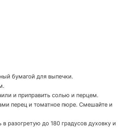
ный бумагой для выпечки.
м.
чили и приправить солью и перцем.
ами перец и томатное пюре. Смешайте и
 в разогретую до 180 градусов духовку и