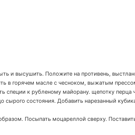
ыть и высушить. Положите на противень, выстлан
ить в горячем масле с чесноком, выжатым прессо
ить специи к рубленому майорану. щепотку перца 
до сырого состояния. Добавить нарезанный кубик
образом. Посыпать моцареллой сверху. Поставить