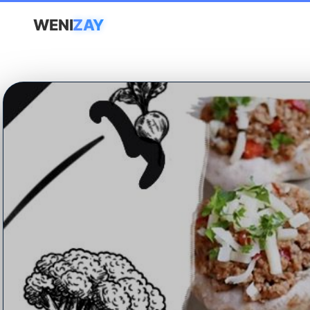
WENI
ZAY