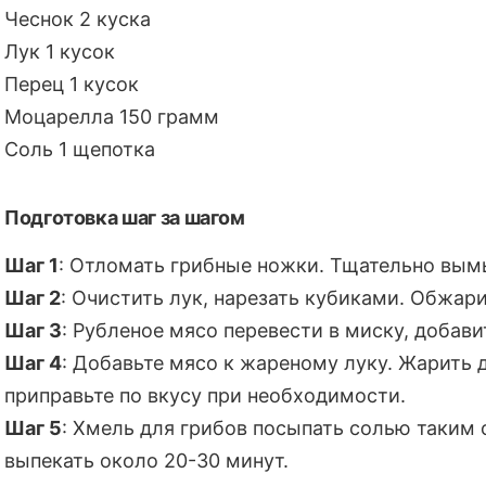
Чеснок 2 куска
Лук 1 кусок
Перец 1 кусок
Моцарелла 150 грамм
Соль 1 щепотка
Подготовка шаг за шагом
Шаг 1
: Отломать грибные ножки. Тщательно вым
Шаг 2
: Очистить лук, нарезать кубиками. Обжар
Шаг 3
: Рубленое мясо перевести в миску, добав
Шаг 4
: Добавьте мясо к жареному луку. Жарить 
приправьте по вкусу при необходимости.
Шаг 5
: Хмель для грибов посыпать солью таким 
выпекать около 20-30 минут.