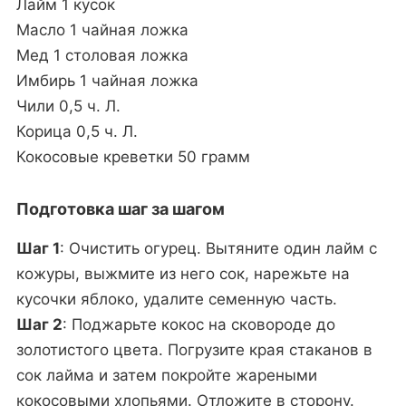
Лайм 1 кусок
Масло 1 чайная ложка
Мед 1 столовая ложка
Имбирь 1 чайная ложка
Чили 0,5 ч. Л.
Корица 0,5 ч. Л.
Кокосовые креветки 50 грамм
Подготовка шаг за шагом
Шаг 1
: Очистить огурец. Вытяните один лайм с
кожуры, выжмите из него сок, нарежьте на
кусочки яблоко, удалите семенную часть.
Шаг 2
: Поджарьте кокос на сковороде до
золотистого цвета. Погрузите края стаканов в
сок лайма и затем покройте жареными
кокосовыми хлопьями. Отложите в сторону.