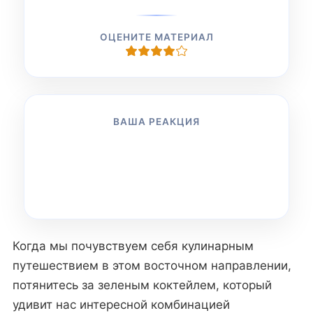
ОЦЕНИТЕ МАТЕРИАЛ
ВАША РЕАКЦИЯ
👍
👎
😂
😱
😢
😡
0
0
0
0
0
0
Когда мы почувствуем себя кулинарным
путешествием в этом восточном направлении,
потянитесь за зеленым коктейлем, который
удивит нас интересной комбинацией