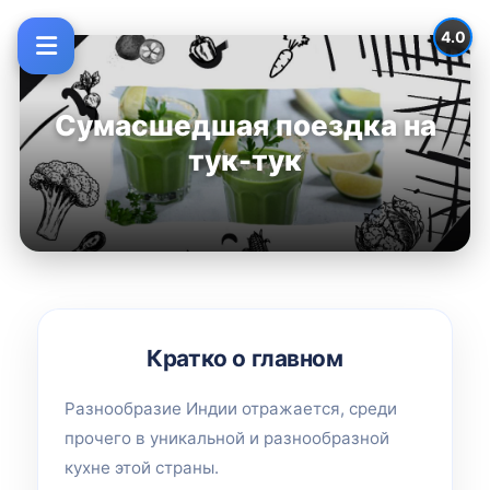
4.0
Сумасшедшая поездка на
тук-тук
Кратко о главном
Разнообразие Индии отражается, среди
прочего в уникальной и разнообразной
кухне этой страны.